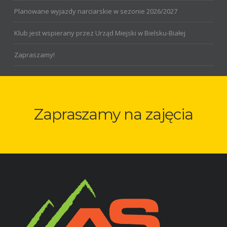
Planowane wyjazdy narciarskie w sezonie 2026/2027
Klub jest wspierany przez Urząd Miejski w Bielsku-Białej
Zapraszamy!
Zapraszamy na zajęcia