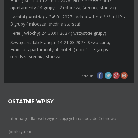
Haus ( Austria ) 12-16.12.2026- Hotel ***+HP oraz
apartamenty ( 4 grupy – 2 młodsza, średnia, starsza)
Lachtal ( Austria) – 3-6.01.2027 Lachtal – Hotel*** + HP –
3 grupy ( młodsza, średnia starsza)
Ferie ( Włochy) 24-30.01.2027 ( wszystkie grupy)
Szwajcaria lub Francja 14-21.03.2027 Szwajcaria,
Francja- apartamentylub hotel- ( dorośli , 3 grupy-
młodsza,średnia, starsza
SHARE
OSTATNIE WPISY
Informacje dla osób wyjeżdżających na obóz do Cetniewa
(brak tytułu)