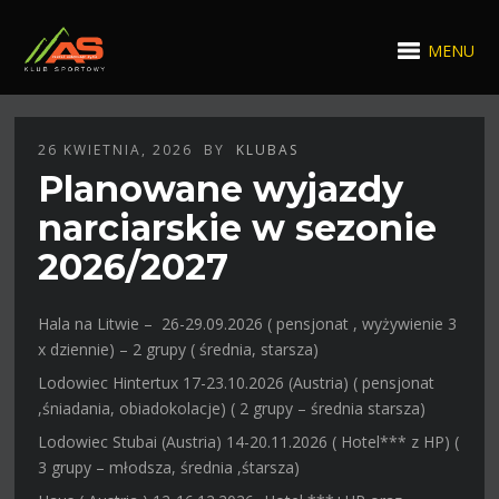
MENU
26 KWIETNIA, 2026
BY
KLUBAS
Planowane wyjazdy
narciarskie w sezonie
2026/2027
Hala na Litwie – 26-29.09.2026 ( pensjonat , wyżywienie 3
x dziennie) – 2 grupy ( średnia, starsza)
Lodowiec Hintertux 17-23.10.2026 (Austria) ( pensjonat
,śniadania, obiadokolacje) ( 2 grupy – średnia starsza)
Lodowiec Stubai (Austria) 14-20.11.2026 ( Hotel*** z HP) (
3 grupy – młodsza, średnia ,śtarsza)